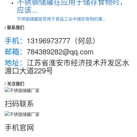
不锈钢储罐在应用于储存食物时，
应该...
不锈钢储罐是常用于食品工业中储存食物的重...
/ 联系我们
手机：
13196973777（何总）
邮箱：
784389282@qq.com
地址：
江苏省淮安市经济技术开发区水
渡口大道229号
/ 关注我们
扫码联系
手机官网