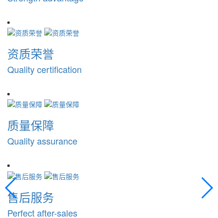
资质荣誉
Quality certification
质量保障
Quality assurance
售后服务
Perfect after-sales