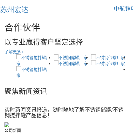
苏州宏达
中航锂
合作伙伴
以专业赢得客户坚定选择
了解更多+
聚焦
新闻
资讯
实时新闻资讯报道，随时随地了解不锈钢储罐/不锈
钢搅拌罐产品信息！
公司新闻