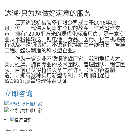
达诚•
只为您做好满意的服务
江苏达诚机械装备有限公司成立于2018年03
月，位于一代伟人周恩来总理的故乡一江苏省淮安
市，拥有12000平方米的现代化标准厂房，是一家专
业从事粉体输送、锂电池、食品、医药、化工机械装
备以及不锈钢储罐、不锈钢搅拌罐生产线研发、管道
工程、整装制造的科技型企业。
作为一家专业不锈钢储罐厂家，我司重视人才，
实力雄厚，拥有专业的技术团队、管理团队、销售团
队。目前已获得特种设备生产许可（压力容器制
造），拥有数种实用新型专利，公司顺利通过
ISO9001质量管理体系认证。
立即咨询