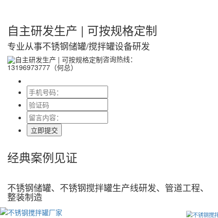
自主研发生产 | 可按规格定制
专业从事
不锈钢储罐/搅拌罐
设备研发
咨询热线：
13196973777（何总）
立即提交
经典
案例
见证
不锈钢储罐、不锈钢搅拌罐生产线研发、管道工程、
整装制造